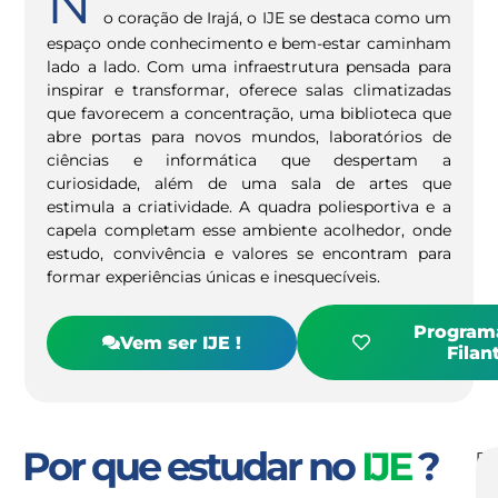
N
o coração de Irajá, o IJE se destaca como um
espaço onde conhecimento e bem-estar caminham
lado a lado. Com uma infraestrutura pensada para
inspirar e transformar, oferece salas climatizadas
que favorecem a concentração, uma biblioteca que
abre portas para novos mundos, laboratórios de
ciências e informática que despertam a
curiosidade, além de uma sala de artes que
estimula a criatividade. A quadra poliesportiva e a
capela completam esse ambiente acolhedor, onde
estudo, convivência e valores se encontram para
formar experiências únicas e inesquecíveis.
Programa
Vem ser IJE !
Filan
Por que estudar no
IJE
?
D
Inf