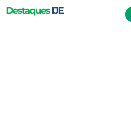
Destaques
IJE