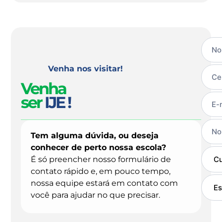
HOME
Venha nos visitar!
Venha
ser
IJE !
Tem alguma dúvida, ou deseja
conhecer de perto nossa escola?
É só preencher nosso formulário de
contato rápido e, em pouco tempo,
nossa equipe estará em contato com
você para ajudar no que precisar.