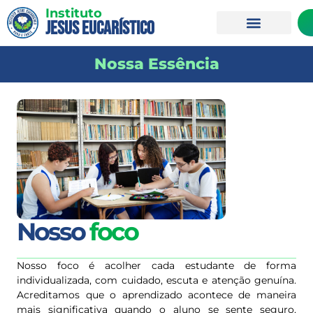
Instituto
Jesus Eucarístico
Nossa Essência
Nosso
foco
Nosso foco é acolher cada estudante de forma
individualizada, com cuidado, escuta e atenção genuína.
Acreditamos que o aprendizado acontece de maneira
mais significativa quando o aluno se sente seguro,