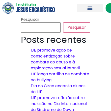
Instituto
Jesus Eucarístico
Pesquisar
Pesquisar
Posts recentes
IJE promove ação de
conscientização sobre
combate ao abuso e à
exploração sexual infantil
IJE lança cartilha de combate
ao bullying
Dia do Circo encanta alunos
do IJE
IJE promove reflexão sobre
inclusão no Dia Internacional
da Síndrome de Down