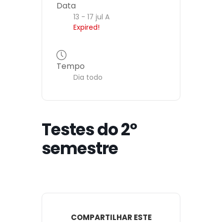
Data
13 - 17 jul A
Expired!
Tempo
Dia todo
Testes do 2º
semestre
COMPARTILHAR ESTE